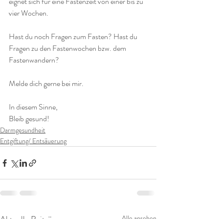
eignet sich für eine Fastenzeit von einer bis zu 
vier Wochen.
Hast du noch Fragen zum Fasten? Hast du 
Fragen zu den Fastenwochen bzw. dem 
Fastenwandern?
Melde dich gerne bei mir.
In diesem Sinne,
Bleib gesund!
Darmgesundheit
Entgiftung/ Entsäuerung
Alle ansehen